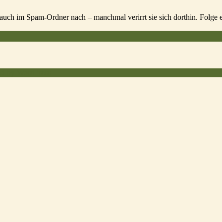
auch im Spam-Ordner nach – manchmal verirrt sie sich dorthin. Folge 
red by WordPress