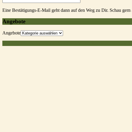
Eine Bestätigungs-E-Mail geht dann auf den Weg zu Dir. Schau gern 
Angebote
Angebote
Natur-Sinne – Natur erleben. Sinne öffnen. Innehalten. 2026 . Powe