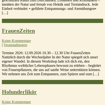
geschützten Raum zum Durchatmen, Loslassen und Krafttanken –
inmitten der Natur und fernab von Hektik und Termindruck. Jede
Einheit verbindet: • geführte Entspannungs- und Atemübungen•
[…]
Read More »
FrauenZeiten
Keine Kommentare
|
Veranstaltungen
Termine 2026: 12.09.2026 10.30 – 12.30 Uhr FrauenZeiten
Natürlich durch die Wechseljahre In der Natur spiegelt sich unser
eigener Wandel. In diesem Workshop lade ich dich ein, den
Rhythmus weiblicher Lebensphasen bewusst zu erleben – begleitet
von Frauenpflanzen, die uns auf sanfte Weise unterstützen können.
Wir nehmen uns Zeit zum Entspannen, zum Spüren und zum […]
Read More »
Holunderlikör
Keine Kommentare