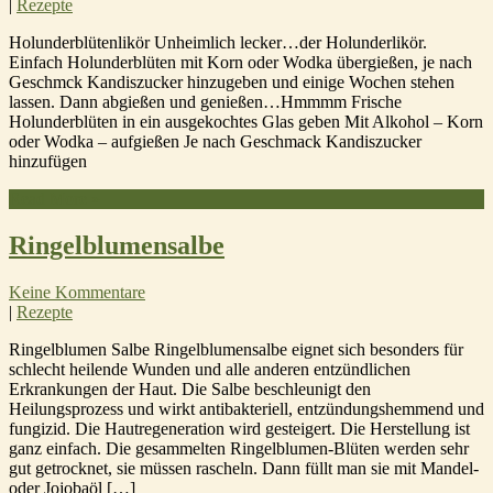
|
Rezepte
Holunderblütenlikör Unheimlich lecker…der Holunderlikör.
Einfach Holunderblüten mit Korn oder Wodka übergießen, je nach
Geschmck Kandiszucker hinzugeben und einige Wochen stehen
lassen. Dann abgießen und genießen…Hmmmm Frische
Holunderblüten in ein ausgekochtes Glas geben Mit Alkohol – Korn
oder Wodka – aufgießen Je nach Geschmack Kandiszucker
hinzufügen
Read More »
Ringelblumensalbe
Keine Kommentare
|
Rezepte
Ringelblumen Salbe Ringelblumensalbe eignet sich besonders für
schlecht heilende Wunden und alle anderen entzündlichen
Erkrankungen der Haut. Die Salbe beschleunigt den
Heilungsprozess und wirkt antibakteriell, entzündungshemmend und
fungizid. Die Hautregeneration wird gesteigert. Die Herstellung ist
ganz einfach. Die gesammelten Ringelblumen-Blüten werden sehr
gut getrocknet, sie müssen rascheln. Dann füllt man sie mit Mandel-
oder Jojobaöl […]