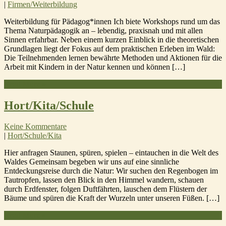
|
Firmen/Weiterbildung
Weiterbildung für Pädagog*innen Ich biete Workshops rund um das
Thema Naturpädagogik an – lebendig, praxisnah und mit allen
Sinnen erfahrbar. Neben einem kurzen Einblick in die theoretischen
Grundlagen liegt der Fokus auf dem praktischen Erleben im Wald:
Die Teilnehmenden lernen bewährte Methoden und Aktionen für die
Arbeit mit Kindern in der Natur kennen und können […]
Read More »
Hort/Kita/Schule
Keine Kommentare
|
Hort/Schule/Kita
Hier anfragen Staunen, spüren, spielen – eintauchen in die Welt des
Waldes Gemeinsam begeben wir uns auf eine sinnliche
Entdeckungsreise durch die Natur: Wir suchen den Regenbogen im
Tautropfen, lassen den Blick in den Himmel wandern, schauen
durch Erdfenster, folgen Duftfährten, lauschen dem Flüstern der
Bäume und spüren die Kraft der Wurzeln unter unseren Füßen. […]
Read More »